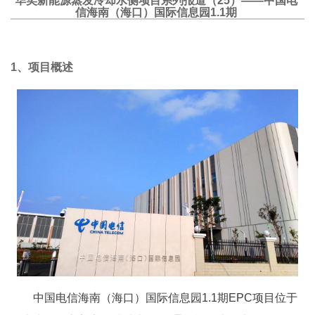
华奕新能源蒸发冷却水侧项目系列报道（25）
——
中国电
信海南（海口）国际信息园1.1期
1、
项目概述
中国电信海南（海口）国际信息园1.1期EPC项目位于