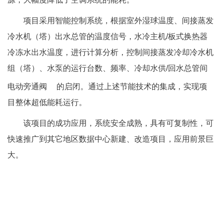
项目采用智能控制系统，根据室外湿球温度、间接蒸发
冷水机（塔）出水总管的温度信号，水冷主机/板式换热器
冷冻水出水温度，进行计算分析，
控制
间接蒸发冷却冷水机
组（塔）、水泵的运行台数、频率、冷却水供/回水总管间
电动
旁通阀
的启闭。通过上述节能技术的集成，实现项
目整体超低能耗运行。
该项目的成功应用，系统安全成熟，具有可复制性，可
快速推广到其它地区数据中心新建、改造项目，应用前景巨
大。