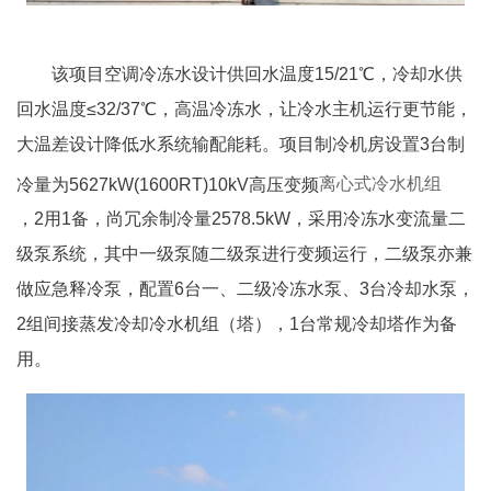
该项目空调冷冻水设计供回水温度15/21℃，冷却水供
回水温度≤32/37℃，高温冷冻水，让冷水主机运行更节能，
大温差设计降低水系统输配能耗。项目制冷机房设置3台制
冷量为5627kW(1600RT)10kV高压变频
离心式冷水机组
，2用1备，尚冗余制冷量2578.5kW，采用冷冻水变流量二
级泵系统，其中一级泵随二级泵进行变频运行，二级泵亦兼
做应急释冷泵，配置6台一、二级冷冻水泵、3台冷却水泵，
2组间接蒸发冷却冷水机组（塔），1台常规冷却塔作为备
用。